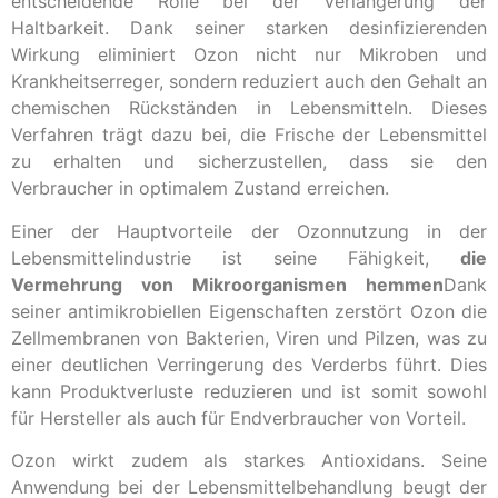
entscheidende Rolle bei der Verlängerung der
Haltbarkeit. Dank seiner starken desinfizierenden
Wirkung eliminiert Ozon nicht nur Mikroben und
Krankheitserreger, sondern reduziert auch den Gehalt an
chemischen Rückständen in Lebensmitteln. Dieses
Verfahren trägt dazu bei, die Frische der Lebensmittel
zu erhalten und sicherzustellen, dass sie den
Verbraucher in optimalem Zustand erreichen.
Einer der Hauptvorteile der Ozonnutzung in der
Lebensmittelindustrie ist seine Fähigkeit,
die
Vermehrung von Mikroorganismen hemmen
Dank
seiner antimikrobiellen Eigenschaften zerstört Ozon die
Zellmembranen von Bakterien, Viren und Pilzen, was zu
einer deutlichen Verringerung des Verderbs führt. Dies
kann Produktverluste reduzieren und ist somit sowohl
für Hersteller als auch für Endverbraucher von Vorteil.
Ozon wirkt zudem als starkes Antioxidans. Seine
Anwendung bei der Lebensmittelbehandlung beugt der