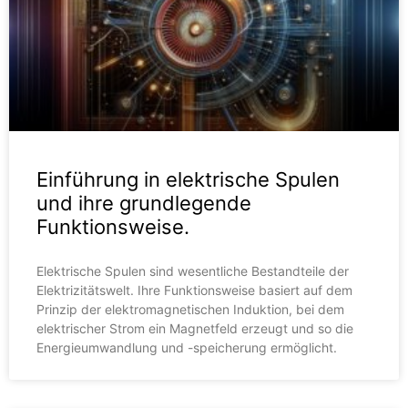
Einführung in elektrische Spulen
und ihre grundlegende
Funktionsweise.
Elektrische Spulen sind wesentliche Bestandteile der
Elektrizitätswelt. Ihre Funktionsweise basiert auf dem
Prinzip der elektromagnetischen Induktion, bei dem
elektrischer Strom ein Magnetfeld erzeugt und so die
Energieumwandlung und -speicherung ermöglicht.