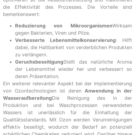
die Effektivität des Prozesses. Die Vorteile sind
bemerkenswert:
Reduzierung von Mikroorganismen
Wirksam
gegen Bakterien, Viren und Pilze.
Verbesserte Lebensmittelkonservierung
: Hilft
dabei, die Haltbarkeit von verderblichen Produkten
zu verlängern.
Geruchsbeseitigung
Stellt das natürliche Aroma
der Lebensmittel wieder her und verbessert so
deren Präsentation.
Ein weiterer relevanter Aspekt bei der Implementierung
von Ozontechnologien ist deren
Anwendung in der
Wasseraufbereitung
Die Reinigung des in der
Produktion und bei Waschprozessen verwendeten
Wassers ist unerlässlich für die Einhaltung der
Qualitätsstandards. Mit Ozon werden Verunreinigungen
effektiv beseitigt, wodurch der Bedarf an potenziell
schädlichen Chemikalien reduziert wird. Darüber hinaus