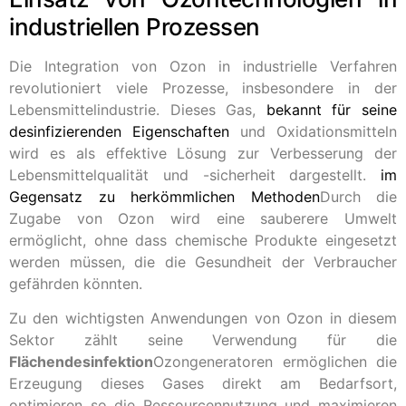
industriellen Prozessen
Die Integration von Ozon in industrielle Verfahren
revolutioniert viele Prozesse, insbesondere in der
Lebensmittelindustrie. Dieses Gas,
bekannt für seine
desinfizierenden Eigenschaften
und Oxidationsmitteln
wird es als effektive Lösung zur Verbesserung der
Lebensmittelqualität und -sicherheit dargestellt.
im
Gegensatz zu herkömmlichen Methoden
Durch die
Zugabe von Ozon wird eine sauberere Umwelt
ermöglicht, ohne dass chemische Produkte eingesetzt
werden müssen, die die Gesundheit der Verbraucher
gefährden könnten.
Zu den wichtigsten Anwendungen von Ozon in diesem
Sektor zählt seine Verwendung für die
Flächendesinfektion
Ozongeneratoren ermöglichen die
Erzeugung dieses Gases direkt am Bedarfsort,
optimieren so die Ressourcennutzung und maximieren