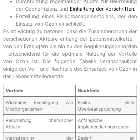
Durchführung regelmäßiger Audits zur Beurteilung
der Ozoneffizienz und
Einhaltung der Vorschriften
.
Erstellung eines Risikomanagementplans, der den
Einsatz von Ozon einschließt.
Es ist wichtig zu betonen, dass die Zusammenarbeit der
verschiedenen Akteure entlang der Lebensmittelkette –
von den Erzeugern bis hin zu den Regulierungsbehörden
– entscheidend für die optimale Nutzung der Vorteile
von Ozon ist. Die folgende Tabelle veranschaulicht
einige der Vor- und Nachteile des Einsatzes von Ozon in
der Lebensmittelindustrie:
Vorteile
Nachteile
Wirksame Beseitigung von
Risiko einer
Mikroorganismen
Überbeanspruchung
Reduzierung chemischer
Anfängliche
Abfälle
Implementierungskosten
Verbesserung der
Bedarf an